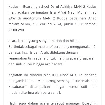
Kudus – Boarding school Darul Adzkiya MAN 2 Kudus
mengadakan peringatan Isra Mi’raj Nabi Muhammad
SAW di auditorium MAN 2 Kudus pada hari Ahad
malam Senin, 18 Februari 2024, pukul 19.30 sampai
22.00 WIB.
Acara berlangsung sangat meriah dan hikmat.
Bertindak sebagai master of ceremony menggunakan 2
bahasa, Inggris dan Arab, didukung dengan
kemeriahan tim rebana untuk mengisi acara praacara
dan sintuduror hingga akhir acara.
Kegiatan ini dihadiri oleh K.H. Noor Azis, Lc. dengan
mengambil tema “Mendorong Semangat Istiqomah dan
Kesabaran” disampaikan dengan komunikatif dan
mudah diterima oleh para santri.
Hadir juga dalam acara tersebut manager Boarding