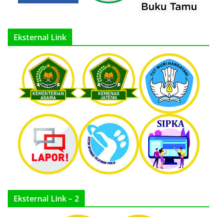
Eksternal Link
Eksternal Link – 2