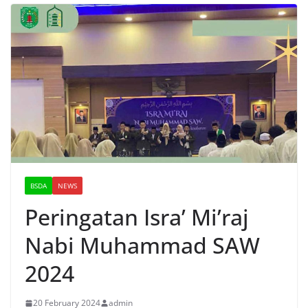
BSDA
NEWS
Peringatan Isra’ Mi’raj
Nabi Muhammad SAW
2024
20 February 2024
admin