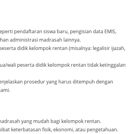
eperti pendaftaran siswa baru, pengisian data EMIS,
han administrasi madrasah lainnya.
eserta didik kelompok rentan (misalnya: legalisir ijazah,
ua/wali peserta didik kelompok rentan tidak ketinggalan
njelaskan prosedur yang harus ditempuh dengan
ami.
madrasah yang mudah bagi kelompok rentan.
bat keterbatasan fisik, ekonomi, atau pengetahuan.