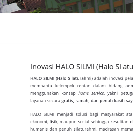
Inovasi HALO SILMI (Halo Silat
HALO SILMI (Halo Silaturahmi)
adalah inovasi pel
membantu kelompok rentan dalam bidang admin
menggunakan konsep
home service
, yakni petu
layanan secara
gratis, ramah, dan penuh kasih sa
HALO SILMI menjadi solusi bagi masyarakat ata
ekonomi, fisik, maupun sosial sehingga kesulitan
humanis dan penuh silaturahmi, madrasah mema