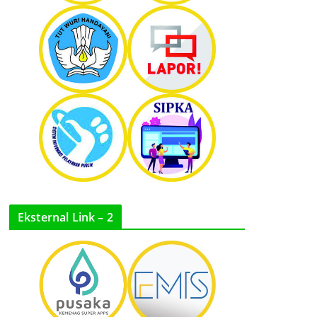
Eksternal Link – 2