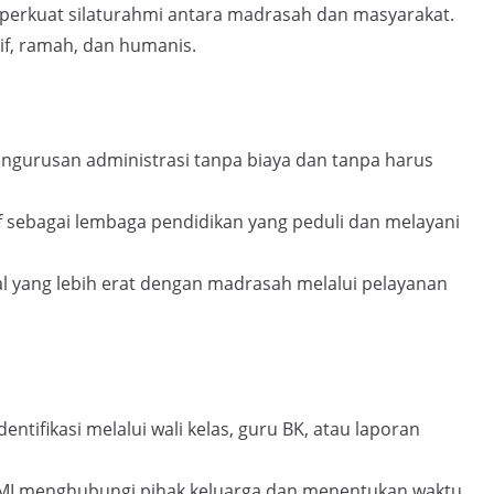
rkuat silaturahmi antara madrasah dan masyarakat.
if, ramah, dan humanis.
engurusan administrasi tanpa biaya dan tanpa harus
if sebagai lembaga pendidikan yang peduli dan melayani
al yang lebih erat dengan madrasah melalui pelayanan
entifikasi melalui wali kelas, guru BK, atau laporan
LMI menghubungi pihak keluarga dan menentukan waktu