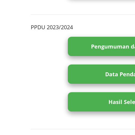
PPDU 2023/2024
Pengumuman da
Data Penda
Hasil Sel