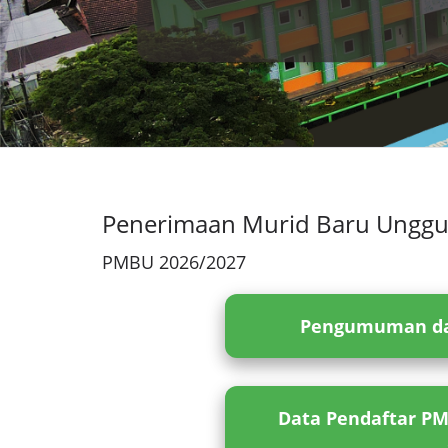
Penerimaan Murid Baru Unggu
PMBU 2026/2027
Pengumuman da
Data Pendaftar PMB