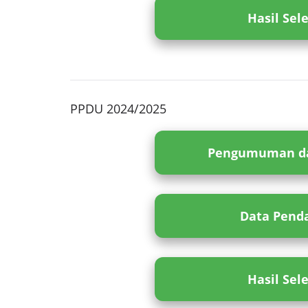
Hasil Sel
PPDU 2024/2025
Pengumuman da
Data Penda
Hasil Sel