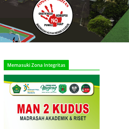
Memasuki Zona Integritas