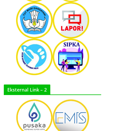
Eksternal Link – 2