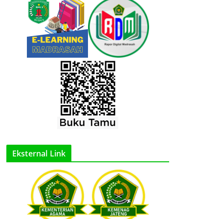
Eksternal Link