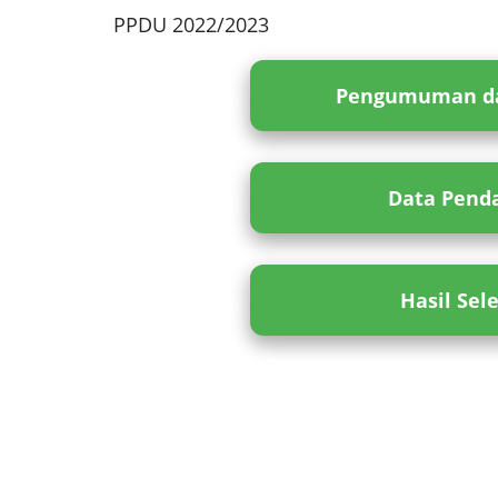
PPDU 2022/2023
Pengumuman da
Data Penda
Hasil Sel