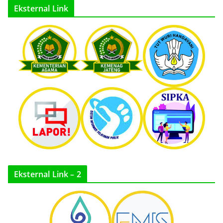
Eksternal Link
Eksternal Link – 2