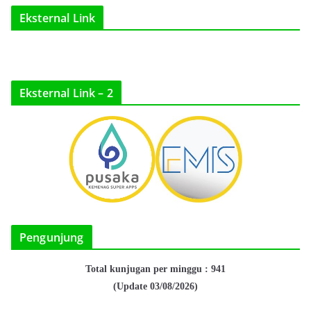
Eksternal Link
Eksternal Link – 2
Pengunjung
Total kunjugan per minggu : 941
(Update 03/08/2026)