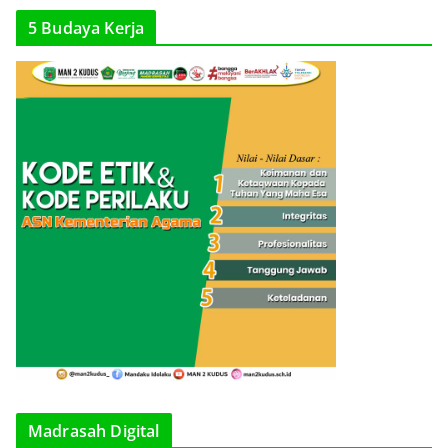
r
5 Budaya Kerja
Madrasah Digital