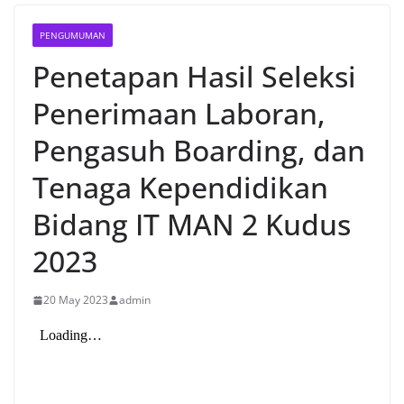
PENGUMUMAN
Penetapan Hasil Seleksi
Penerimaan Laboran,
Pengasuh Boarding, dan
Tenaga Kependidikan
Bidang IT MAN 2 Kudus
2023
20 May 2023
admin