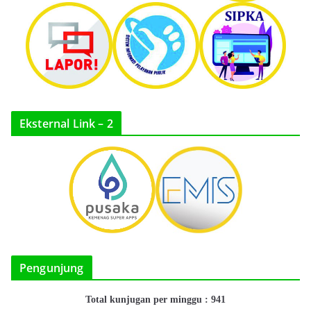
Eksternal Link – 2
Pengunjung
Total kunjugan per minggu : 941