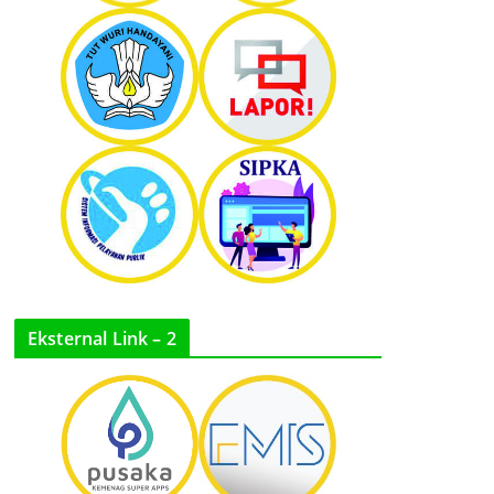
Eksternal Link – 2