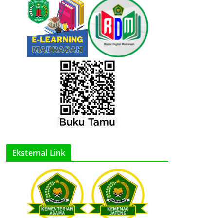
Eksternal Link