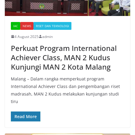
IAC
NEWS
RISET DAN TEKNOLOGI
4 August 2025
admin
Perkuat Program International
Achiever Class, MAN 2 Kudus
Kunjungi MAN 2 Kota Malang
Malang – Dalam rangka memperkuat program
International Achiever Class dan pengembangan riset
madrasah, MAN 2 Kudus melakukan kunjungan studi
tiru
Read More