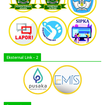
Eksternal Link – 2