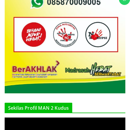
Sekilas Profil MAN 2 Kudus
V
i