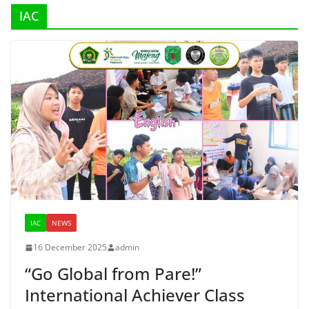
IAC
IAC
NEWS
16 December 2025
admin
“Go Global from Pare!”
International Achiever Class