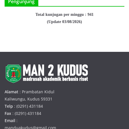
Pengunjung
Total kunjugan per minggu : 941
(Update 03/08/2026)
Alamat
: Prambatan Kidul
Kaliwungu, Kudus 59331
Telp
: (0291) 431184
Fax
: (0291) 431184
Email
:
manduakudus@gmail.com