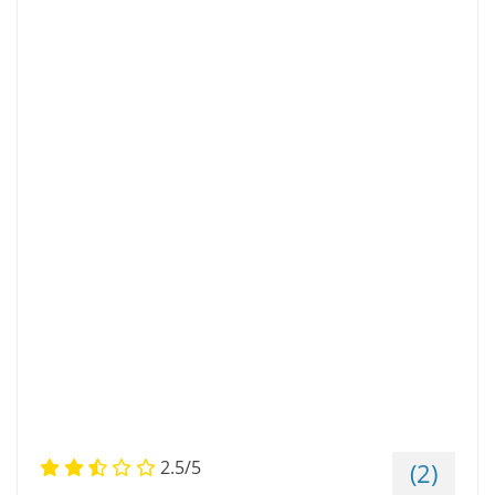
2.5/5
(2)