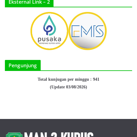
Eksternal Link – 2
Pengunjung
Total kunjugan per minggu : 941
(Update 03/08/2026)