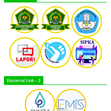
Eksternal Link – 2