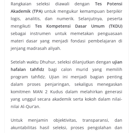
Rangkaian seleksi diawali dengan
Tes Potensi
Akademik (TPA)
untuk mengukur kemampuan berpikir
logis, analitis, dan numerik. Selanjutnya, peserta
mengikuti
Tes Kompetensi Dasar Umum (TKDU)
sebagai instrumen untuk memetakan penguasaan
materi dasar yang menjadi fondasi pembelajaran di
jenjang madrasah aliyah.
Setelah waktu Dhuhur, seleksi dilanjutkan dengan
ujian
hafalan tahfidz
bagi calon murid yang memilih
program tahfidz. Ujian ini menjadi bagian penting
dalam proses penjaringan, sekaligus menegaskan
komitmen MAN 2 Kudus dalam melahirkan generasi
yang unggul secara akademik serta kokoh dalam nilai-
nilai Al-Qur’an.
Untuk menjamin objektivitas, transparansi, dan
akuntabilitas hasil seleksi, proses pengolahan dan