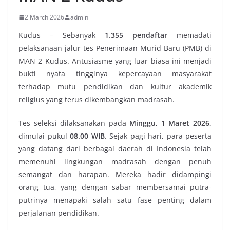
2 March 2026
admin
Kudus – Sebanyak
1.355 pendaftar
memadati
pelaksanaan jalur tes Penerimaan Murid Baru (PMB) di
MAN 2 Kudus. Antusiasme yang luar biasa ini menjadi
bukti nyata tingginya kepercayaan masyarakat
terhadap mutu pendidikan dan kultur akademik
religius yang terus dikembangkan madrasah.
Tes seleksi dilaksanakan pada
Minggu, 1 Maret 2026
,
dimulai pukul
08.00 WIB
.
Sejak pagi hari, para peserta
yang datang dari berbagai daerah di Indonesia telah
memenuhi lingkungan madrasah dengan penuh
semangat dan harapan. Mereka hadir didampingi
orang tua, yang dengan sabar membersamai putra-
putrinya menapaki salah satu fase penting dalam
perjalanan pendidikan.