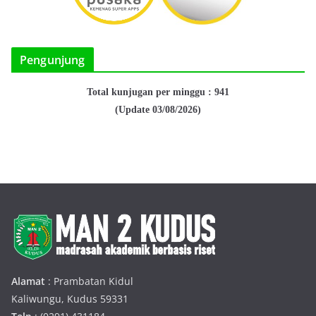
Pengunjung
Total kunjugan per minggu : 941
(Update 03/08/2026)
Alamat
: Prambatan Kidul
Kaliwungu, Kudus 59331