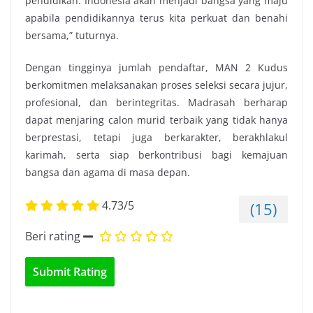
pendidikan. Indonesia akan menjadi bangsa yang maju
apabila pendidikannya terus kita perkuat dan benahi
bersama,” tuturnya.
Dengan tingginya jumlah pendaftar, MAN 2 Kudus
berkomitmen melaksanakan proses seleksi secara jujur,
profesional, dan berintegritas. Madrasah berharap
dapat menjaring calon murid terbaik yang tidak hanya
berprestasi, tetapi juga berkarakter, berakhlakul
karimah, serta siap berkontribusi bagi kemajuan
bangsa dan agama di masa depan.
4.73/5
(15)
Beri rating