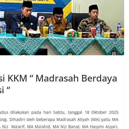
si KKM “ Madrasah Berdaya
i “
us dilakukan pada hari Sabtu, tanggal 18 Oktober 2025
og. Dihadiri oleh beberapa Madrasah Aliyah (MA) yaitu MA
A NU Ma’arif, MA Ma’ahid, MA NU Banat, MA Hasyim Asyari,