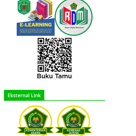
Eksternal Link