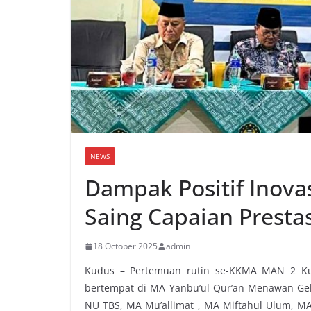
NEWS
Dampak Positif Inova
Saing Capaian Prestas
18 October 2025
admin
Kudus – Pertemuan rutin se-KKMA MAN 2 Kud
bertempat di MA Yanbu’ul Qur’an Menawan Geb
NU TBS, MA Mu’allimat , MA Miftahul Ulum, M