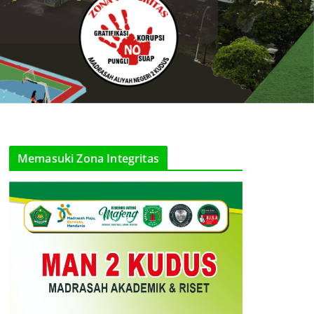
Memasuki Zona Integritas