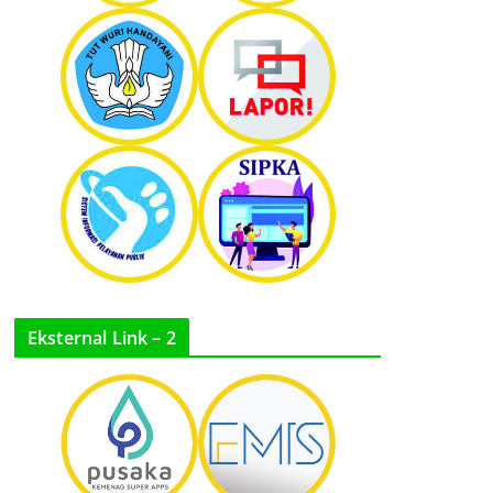
Eksternal Link – 2