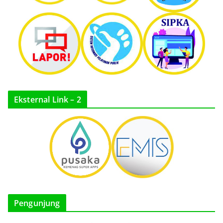
Eksternal Link – 2
Pengunjung