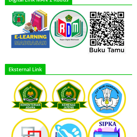
Eksternal Link