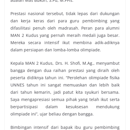
adalah Mas Bukori, S.Pd, M.PFis.
Prestasi nasional tersebut, tidak lepas dari dukungan
dan kerja keras dari para guru pembimbing yang
difasilitasi penuh oleh madrasah. Peran para alumni
MAN 2 Kudus yang pernah meraih medali juga besar.
Mereka secara intensif ikut membina adik-adiknya
dalam persiapan dan lomba-lomba olimpiade.
Kepala MAN 2 Kudus, Drs. H. Shofi, M.Ag., menyambut
bangga dengan dua raihan prestasi yang diraih oleh
peserta didiknya tahun ini. “Perolehan olimpiade fisika
UNNES tahun ini sangat memuaskan dan lebih baik
dari tahun kemarin, jadi patut kita syukuri bersama.
Saya mengapresiasi semua pihak yang telah ikut serta
berpartisipasi dalam kesuksesan mendukung
olimpiade ini”, ujar beliau dengan bangga.
Bimbingan intensif dari bapak ibu guru pembimbing