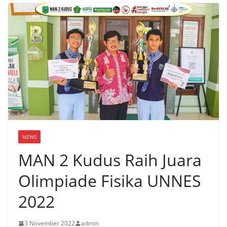
NEWS
MAN 2 Kudus Raih Juara
Olimpiade Fisika UNNES
2022
3 November 2022
admin