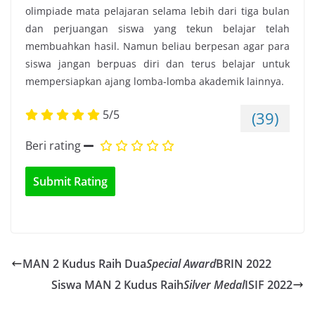
olimpiade mata pelajaran selama lebih dari tiga bulan
dan perjuangan siswa yang tekun belajar telah
membuahkan hasil. Namun beliau berpesan agar para
siswa jangan berpuas diri dan terus belajar untuk
mempersiapkan ajang lomba-lomba akademik lainnya.
5/5
(39)
Beri rating
MAN 2 Kudus Raih Dua
Special Award
BRIN 2022
Siswa MAN 2 Kudus Raih
Silver Medal
ISIF 2022