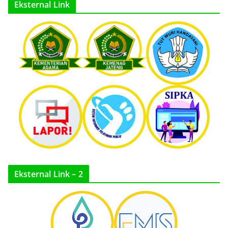
Eksternal Link
Eksternal Link – 2