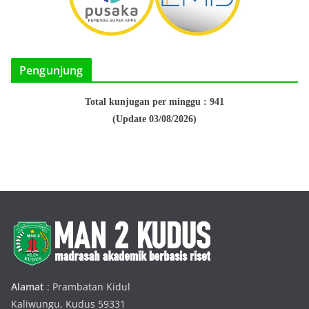
Pengunjung
Total kunjugan per minggu : 941
(Update 03/08/2026)
Alamat
: Prambatan Kidul
Kaliwungu, Kudus 59331