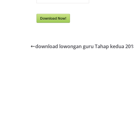
Download Now!
download lowongan guru Tahap kedua 201