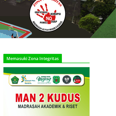
Memasuki Zona Integritas