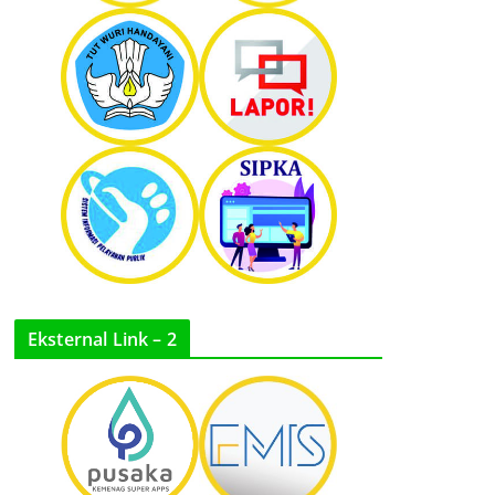
Eksternal Link – 2